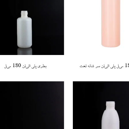
بطری پلی اتیلن 180 میل