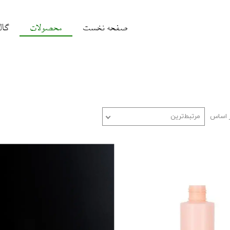
صفحه نخست
محصولات
گال
 اساس
مرتبط‌ترین