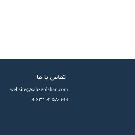
تماس با ما
website@sabzgolshan.com​​​​​​​
02634035801-19