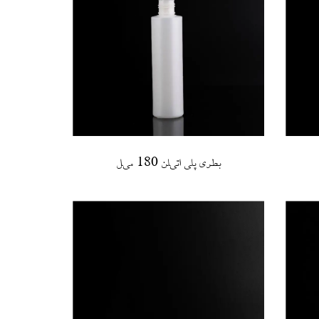
بطری پلی اتیلن 180 میل