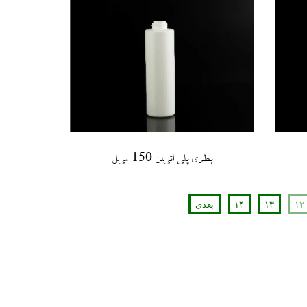
بطری پلی اتیلن 150 میل
۱۲
۱۳
۱۴
بعدی