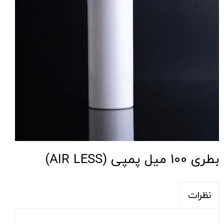
بطری 100 میل پمپی (AIR LESS)
نظرات