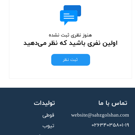
هنوز نظری ثبت نشده
اولین نفری باشید که نظر می‌دهید
ثبت نظر
تماس با ما
تولیدات
قوطی
website@sabzgolshan.com​​​​​​​
02634035801-19
تیوب