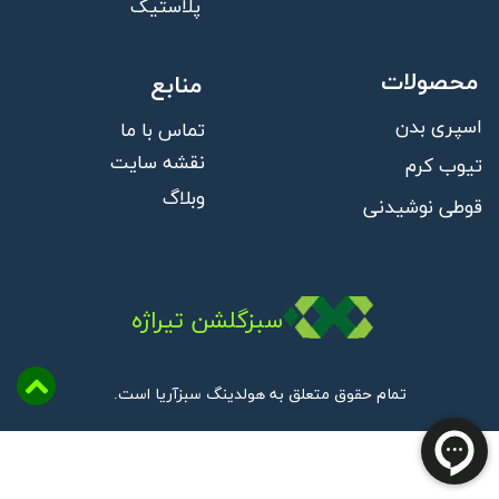
پلاستیک
محصولات
منابع
اسپری بدن
تماس با ما
نقشه سایت
تیوب کرم
وبلاگ
قوطی نوشیدنی
سبزگلشن تیراژه
تمام حقوق متعلق به هولدینگ سبزآریا است.