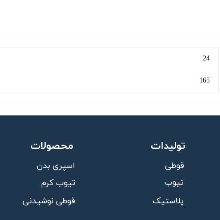
24
165
تولیدات
محصولات
قوطی
اسپری بدن
تیوب
تیوب کرم
قوطی نوشیدنی
پلاستیک