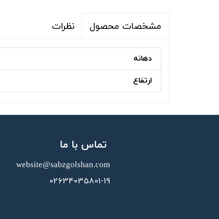
نظرات
مشخصات محصول
دهانه
ارتفاع
تماس با ما
website@sabzgolshan.com​​​​​​​
02634035801-19