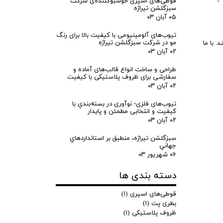
قوطی‌های اسپری خوشبوکننده‌ی شرکت
سبزگلشن تیراژه
۰۵ آبان ۰۳
تیوب‌های آلومینیومی با کیفیت بالا برای رنگ
مو در شرکت سبزگلشن تیراژه
 با ما
۰۲ آبان ۰۳
طراحی و ساخت انواع قالب‌های آماده و
سفارشی برای ظروف پلاستیکی با کیفیت
۰۲ آبان ۰۳
تیوب‌های فلزی؛ نوآوری در بسته‌بندیِ با
کیفیت و انتخابی مطمئن و پایدار
۰۲ آبان ۰۳
سبزگلشن تيراژه​​​​​​​، منطبق بر استانداردهاي
جهاني​​​​​​​
۰۶ شهریور ۰۳
دسته بندی ها
قوطی‌های اسپری
(۱)
بطری‌ پت
(۱)
ظروف پلاستیکی
(۱)