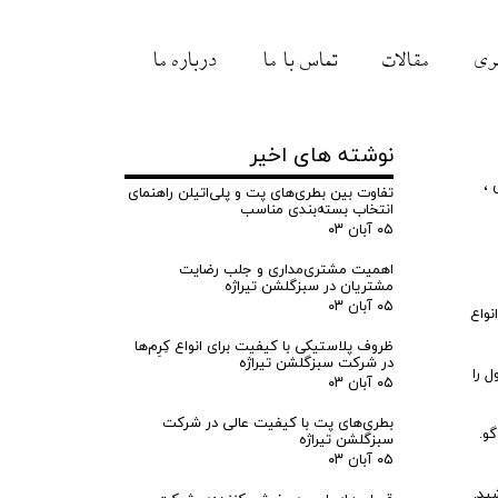
ری
مقالات
تماس با ما
درباره ما
نوشته های اخیر
،
تفاوت بین بطری‌های پت و پلی‌اتیلن راهنمای
انتخاب بسته‌بندی مناسب
۰۵ آبان ۰۳
اهمیت مشتری‌مداری و جلب رضایت
مشتریان در سبزگلشن تیراژه
۰۵ آبان ۰۳
نواع
ظروف پلاستیکی با کیفیت برای انواع کِرِم‌ها
در شرکت سبزگلشن تیراژه
ل را
۰۵ آبان ۰۳
بطری‌های پت با کیفیت عالی در شرکت
و.
سبزگلشن تیراژه
۰۵ آبان ۰۳
ید.